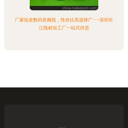
厂家批发数码音频线，性价比高选择广——深圳长
江线材加工厂一站式供货