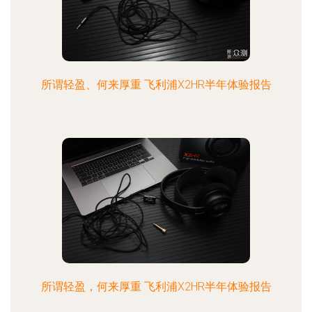
所谓轻盈、何来厚重 飞利浦X2HR半年体验报告
所谓轻盈，何来厚重 飞利浦X2HR半年体验报告