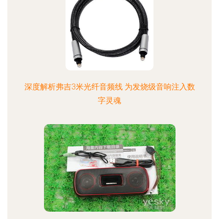
深度解析弗吉3米光纤音频线 为发烧级音响注入数
字灵魂