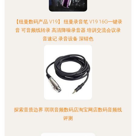
【纽曼数码产品 V19】 纽曼录音笔 V19 16G一键录
音 可音频线转录 高清降噪录音器 培训交流会议录
音速记 录音设备 深锖色
探索音质边界 琪琪音频数码店淘宝网店数码音频线
评测