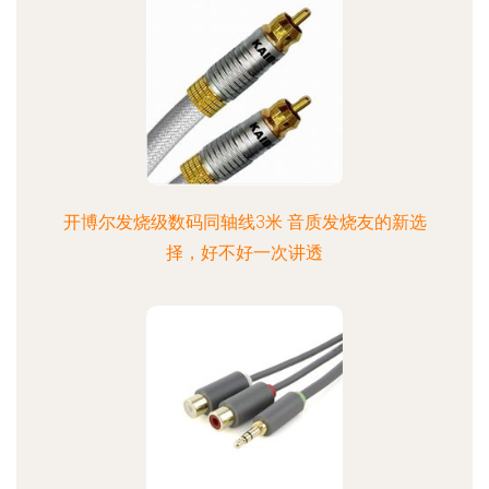
开博尔发烧级数码同轴线3米 音质发烧友的新选
择，好不好一次讲透