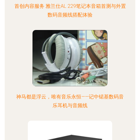
首创内容服务 雅兰仕AL 229笔记本音箱首测与外置
数码音频线搭配体验
神马都是浮云，唯有音乐永恒——记中锘基数码音
乐耳机与音频线