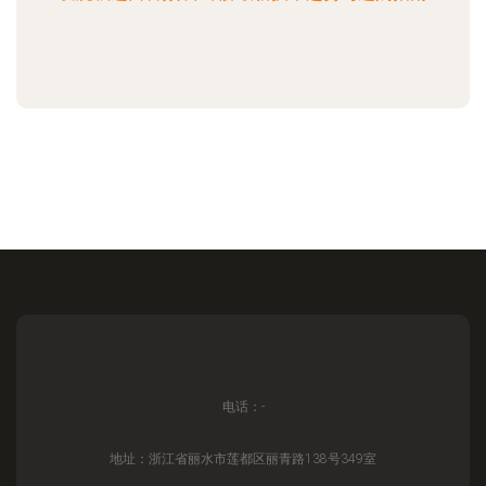
电话：-
地址：浙江省丽水市莲都区丽青路138号349室