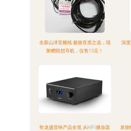
全新山泽音频线 极致音质之选，现
深度
附赠联想耳机，仅售13元！
乾龙盛音响产品全览 从HIFI播放器
发烧