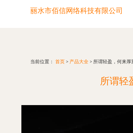
丽水市佰信网络科技有限公司
当前位置：
首页
>
产品大全
>
所谓轻盈，何来厚重
所谓轻