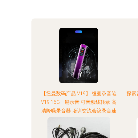
【纽曼数码产品 V19】 纽曼录音笔
探索
V19 16G一键录音 可音频线转录 高
清降噪录音器 培训交流会议录音速
记 录音设备 深锖色