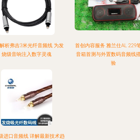
解析弗吉3米光纤音频线 为发
首创内容服务 雅兰仕AL 229
烧级音响注入数字灵魂
音箱首测与外置数码音频线
验
级进口音频线 详解最新技术趋