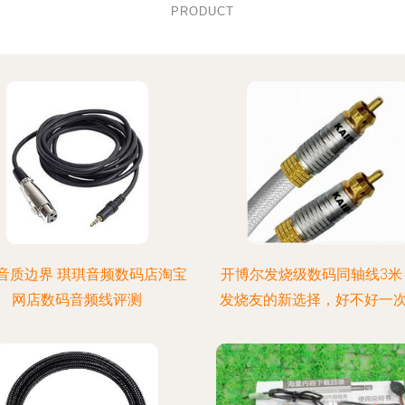
PRODUCT
音质边界 琪琪音频数码店淘宝
开博尔发烧级数码同轴线3米
网店数码音频线评测
发烧友的新选择，好不好一