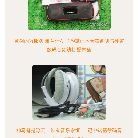
首创内容服务 雅兰仕AL 229笔记本音箱首测与外置
数码音频线搭配体验
神马都是浮云，唯有音乐永恒——记中锘基数码音