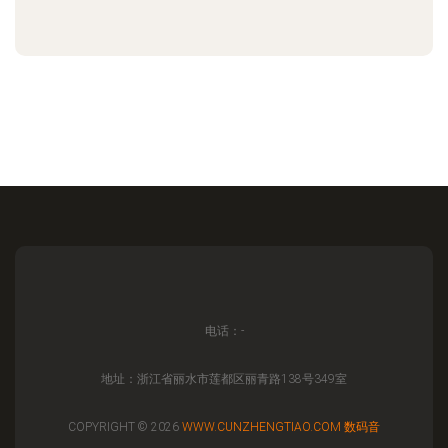
电话：-
地址：浙江省丽水市莲都区丽青路138号349室
COPYRIGHT © 2026
WWW.CUNZHENGTIAO.COM
数码音