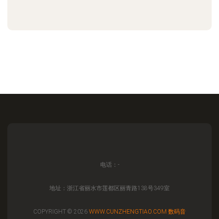
电话：-
地址：浙江省丽水市莲都区丽青路138号349室
COPYRIGHT © 2026
WWW.CUNZHENGTIAO.COM
数码音