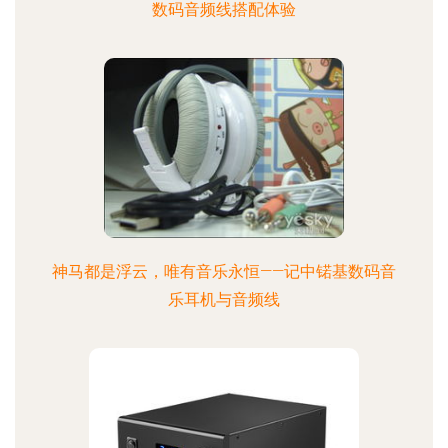
数码音频线搭配体验
神马都是浮云，唯有音乐永恒——记中锘基数码音
乐耳机与音频线