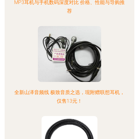
MP3耳机与手机数码深度对比 价格、性能与导购推
荐
全新山泽音频线 极致音质之选，现附赠联想耳机，
仅售13元！