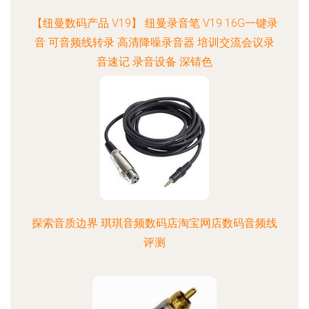
【纽曼数码产品 V19】 纽曼录音笔 V19 16G一键录
音 可音频线转录 高清降噪录音器 培训交流会议录
音速记 录音设备 深锖色
探索音质边界 琪琪音频数码店淘宝网店数码音频线
评测