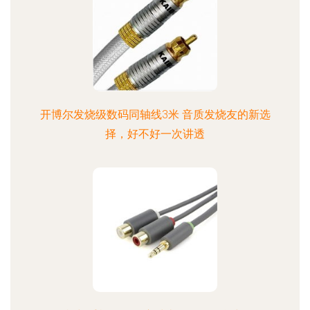
开博尔发烧级数码同轴线3米 音质发烧友的新选
择，好不好一次讲透