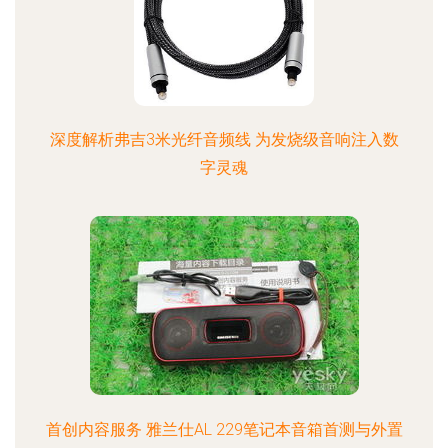
深度解析弗吉3米光纤音频线 为发烧级音响注入数
字灵魂
首创内容服务 雅兰仕AL 229笔记本音箱首测与外置